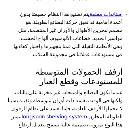
استاندات معلقة
يتم تصنيع هذا النظام خصيصًا بدون
أعمدة أمامية قد تعيق حركة البضائع الطويلة. هو
مصمم لتخزين الأطوال والأوزان غير المنتظمة، مثل
مواسير الحديد، قطاعات الألومنيوم، ألواح الخشب،
وهي الأنظمة الثقيلة التي قمنا بتجهيزها واختبار كفاءتها
في مستودعات عملائنا في مجموعة السلاب.
أرفف الحمولات المتوسطة
للمستودعات وقطع الغيار
عندما تكون البضائع والمنتجات غير مخزنة على بالتات،
ولكنها في الوقت نفسه ذات أوزان متوسطة وثقيلة نسبياً
لا تتحملها الأرفف العادية، فإننا نعتمد على نظام الرفوف
longspan shelving system
الطويلة للمخازن
يتميز
هذا النوع بمرونة تصميمة عالية تسمح بتعديل ارتفاع