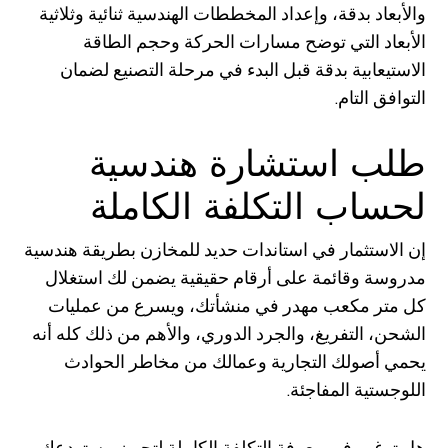
والأبعاد بدقة، وإعداد المخططات الهندسية ثنائية وثلاثية
الأبعاد التي توضح مسارات الحركة وحجم الطاقة
الاستيعابية بدقة قبل البدء في مرحلة التصنيع لضمان
التوافق التام.
طلب استشارة هندسية
لحساب التكلفة الكاملة
إن الاستثمار في استاندات حديد للمخازن بطريقة هندسية
مدروسة وقائمة على أرقام حقيقية يضمن لك استغلال
كل متر مكعب مهدر في منشأتك، ويسرع من عمليات
الشحن، التفريغ، والجرد الدوري، والأهم من ذلك كله أنه
يحمي أصولك التجارية وعمالك من مخاطر الحوادث
اللوجستية المفاجئة.
هل ترغب في معرفة التكلفة الكاملة لتجهيز مستودعك