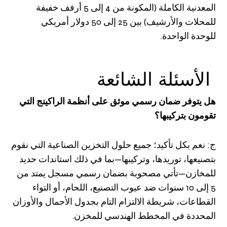
المعدنية الكاملة (المكونة من 4 إلى 5 أرفف خفيفة
للمحلات والأرشيف) بين 25 إلى 50 دولار أمريكي
للوحدة الواحدة.
الأسئلة الشائعة
هل يتوفر ضمان رسمي موثق على أنظمة الراكينج التي
تقومون بتركيبها؟
ج: نعم بكل تأكيد؛ جميع حلول التخزين الصناعية التي نقوم
بتصنيعها، توريدها، وتركيبها—بما في ذلك استاندات حديد
للمخازن—تأتي مصحوبة بضمان رسمي مسجل يمتد من
5 إلى 10 سنوات ضد عيوب التصنيع، اللحام، أو التواء
القطاعات، شريطة الالتزام التام بجدول الأحمال والأوزان
المحددة في المخطط الهندسي للمخزن.