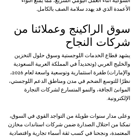
الشوكية أثناء العمل اليومي السريع، مما يمنع التواء
الأعمدة الذي قد يهدد سلامة الصف بالكامل.
سوق الراكينج وعملائنا من
شركات النجاح
يشهد قطاع الخدمات اللوجستية وسوق حلول التخزين
والخليج العربي (وتحديداً في المملكة العربية السعودية
والإمارات) طفرة استثمارية وتوسعية واسعة لعام 2026،
نظرًا للتوسع الضخم في مدن ومناطق الدعم اللوجستي،
الموانئ الجافة، والنمو المتسارع لشركات التجارة
الإلكترونية.
وعلى مدار سنوات طويلة من التواجد القوي في السوق،
تمكنا من احتلال الصدارة ضمن شركات استاندات مخازن
المعتمدة، ونجحنا في كسب ثقة أسماء تجارية واقتصادية