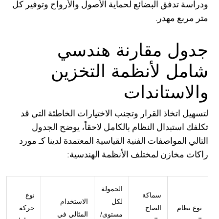
ودراسة تدفق البضائع لحماية الأصول والأرواح وتوفير كل
متر مربع مهدر.
جدول مقارنة هندسي
شامل لأنظمة التخزين
والاستاندات
لتسهيل اتخاذ القرار وتجنب الاختيارات الخاطئة التي قد
تكلفك استبدال النظام بالكامل لاحقاً، يوضح الجدول
التالي المواصفات الفنية القياسية المعتمدة لدينا كـ مورد
راكات مخازن لمختلف الأنظمة الهندسية:
الحمولة
سماكة
نوع
لكل
الاستخدام
نوع نظام
الصاج
حركة
مستوى/
المثالي في