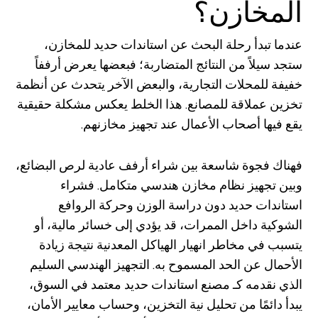
المخازن؟
عندما تبدأ رحلة البحث عن استاندات حديد للمخازن،
ستجد سيلاً من النتائج المتضاربة؛ فبعضها يعرض أرففاً
خفيفة للمحلات التجارية، والبعض الآخر يتحدث عن أنظمة
تخزين عملاقة للمصانع. هذا الخلط يعكس مشكلة حقيقية
يقع فيها أصحاب الأعمال عند تجهيز مخازنهم.
فهناك فجوة شاسعة بين شراء أرفف عادية لرص البضائع،
وبين تجهيز نظام مخازن هندسي متكامل. فشراء
استاندات حديد دون دراسة الوزن وحركة الروافع
الشوكية داخل الممرات، قد يؤدي إلى خسائر مالية، أو
يتسبب في مخاطر انهيار الهياكل المعدنية نتيجة زيادة
الأحمال عن الحد المسموح به. التجهيز الهندسي السليم
الذي نقدمه كـ مصنع استاندات حديد معتمد في السوق،
يبدأ دائمًا من تحليل نية التخزين، وحساب معايير الأمان،