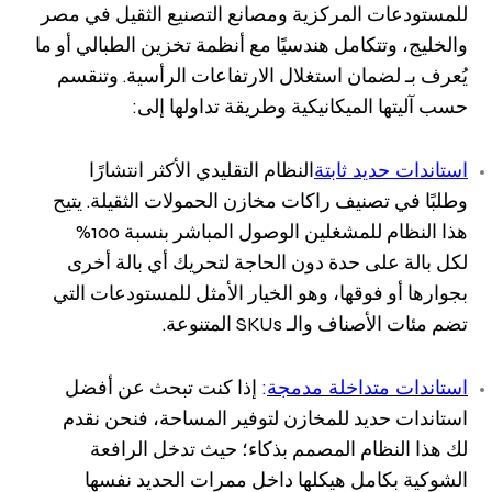
للمستودعات المركزية ومصانع التصنيع الثقيل في مصر
والخليج، وتتكامل هندسيًا مع أنظمة تخزين الطبالي أو ما
يُعرف بـ لضمان استغلال الارتفاعات الرأسية. وتنقسم
حسب آليتها الميكانيكية وطريقة تداولها إلى:
استاندات حديد ثابتة
النظام التقليدي الأكثر انتشارًا
وطلبًا في تصنيف راكات مخازن الحمولات الثقيلة. يتيح
هذا النظام للمشغلين الوصول المباشر بنسبة 100%
لكل بالة على حدة دون الحاجة لتحريك أي بالة أخرى
بجوارها أو فوقها، وهو الخيار الأمثل للمستودعات التي
تضم مئات الأصناف والـ SKUs المتنوعة.
استاندات متداخلة مدمجة
:
إذا كنت تبحث عن أفضل
استاندات حديد للمخازن لتوفير المساحة، فنحن نقدم
لك هذا النظام المصمم بذكاء؛ حيث تدخل الرافعة
الشوكية بكامل هيكلها داخل ممرات الحديد نفسها