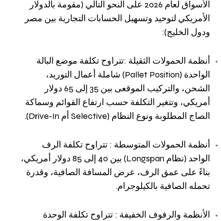
الأسواق لعام 2026 على النحو التالي (مقومة بالدولار
الأمريكي لتوحيد وتسهيل الحسابات التجارية بين مصر
ودول الخليج):
أنظمة الحمولات الثقيلة :تتراوح تكلفة موضع البالة
الواحدة (Pallet Position) شاملة أعمال التوريد،
الشحن، والتركيب الموقعى بين 35 إلى 65 دولار
أمريكي، وتتغير التكلفة حسب ارتفاع القوائم وسماكة
الصاج المطلوبة ونوع النظام (Selective أم Drive-In).
أنظمة الحمولات المتوسطة : تتراوح تكلفة الرف
الواحد (نظام Longspan) بين 40 إلى 85 دولار أمريكي،
بناءً على عمق الرف، عرض المسافة الصافية، وقدرة
تحمله الصافية بالكيلوجرام.
الأنظمة والرفوف الخفيفة : تتراوح تكلفة الوحدة