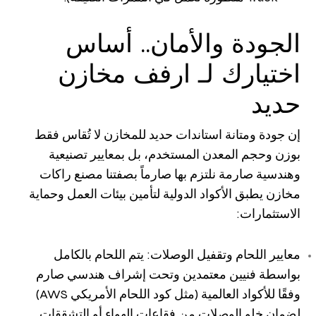
الجودة والأمان.. أساس
اختيارك لـ ارفف مخازن
حديد
إن جودة ومتانة استاندات حديد للمخازن لا تُقاس فقط
بوزن وحجم المعدن المستخدم، بل بمعايير تصنيعية
وهندسية صارمة نلتزم بها صارماً بصفتنا مصنع راكات
مخازن يطبق الأكواد الدولية لتأمين بيئات العمل وحماية
الاستثمارات:
معايير اللحام وتقفيل الوصلات: يتم اللحام بالكامل
بواسطة فنيين معتمدين وتحت إشراف هندسي صارم
وفقًا للأكواد العالمية (مثل كود اللحام الأمريكي AWS)
لضمان خلو الوصلات من فقاعات الهواء أو التشققات