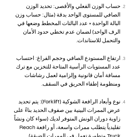
حساب الوزن الفعلي والأقصى: تحديد الوزن
الصافي للمستوى الواحد بدقة (مثال: حساب وزن
البالة الواحدة × عدد البالتات المخطط وضعها في
الرف الواحد) لضمان عدم تخطي حدود الأمان
والتحمل للاستاندات.
ارتفاع المستودع الصافي وحجم الفراغ: احتساب
عدد المستويات الرأسية المتاحة للتخزين مع ترك
مسافة أمان قانونية وإلزامية لعمل رشاشات
ومنظومة إطفاء الحريق في السقف.
نوع وأبعاد الرافعة الشوكية (Forklift): يتم تحديد
عرض الممرات البينية بين صفوف الحديد بناءً على
زاوية دوران الونش المتوفر لديك (سواء كان ونشاً
تقليدياً يتطلب ممرات واسعة، أو رافعة Reach
Truck متطورة تعمل في الممرات الضيقة).