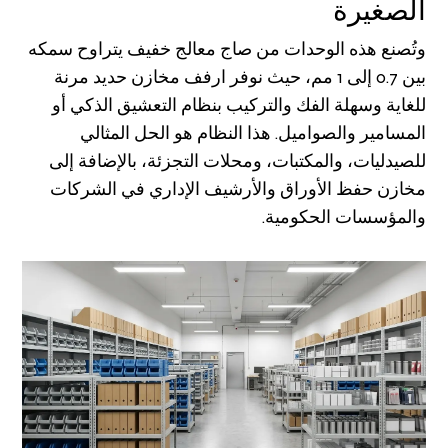
الصغيرة
وتُصنع هذه الوحدات من صاج معالج خفيف يتراوح سمكه
بين 0.7 إلى 1 مم، حيث نوفر ارفف مخازن حديد مرنة
للغاية وسهلة الفك والتركيب بنظام التعشيق الذكي أو
المسامير والصواميل. هذا النظام هو الحل المثالي
للصيدليات، والمكتبات، ومحلات التجزئة، بالإضافة إلى
مخازن حفظ الأوراق والأرشيف الإداري في الشركات
والمؤسسات الحكومية.